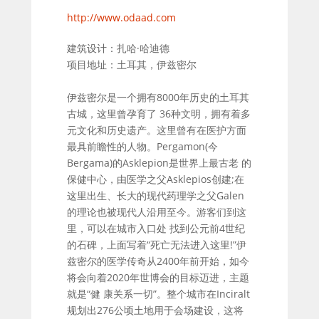
http://www.odaad.com
建筑设计：扎哈·哈迪德
项目地址：土耳其，伊兹密尔
伊兹密尔是一个拥有8000年历史的土耳其
古城，这里曾孕育了 36种文明，拥有着多
元文化和历史遗产。这里曾有在医护方面
最具前瞻性的人物。Pergamon(今
Bergama)的Asklepion是世界上最古老 的
保健中心，由医学之父Asklepios创建;在
这里出生、长大的现代药理学之父Galen
的理论也被现代人沿用至今。游客们到这
里，可以在城市入口处 找到公元前4世纪
的石碑，上面写着“死亡无法进入这里!”伊
兹密尔的医学传奇从2400年前开始，如今
将会向着2020年世博会的目标迈进，主题
就是“健 康关系一切”。整个城市在Inciralt
规划出276公顷土地用于会场建设，这将