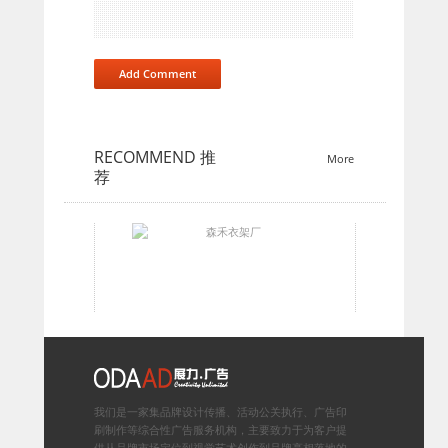
RECOMMEND
推
More
荐
我们是一家集品牌设计传播、活动公关执行、广告印
刷制作等综合性广告服务机构，主要致力于为客户提
供从品牌市场定位到视觉艺术创作到品牌亮相落地的