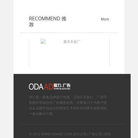
RECOMMEND
推
More
荐
我们是一家集品牌设计传播、活动公关执行、广告印
刷制作等综合性广告服务机构，主要致力于为客户提
供从品牌市场定位到视觉艺术创作到品牌亮相落地的
一体化解决方案。
© 2012 WWW.ODAAD.COM.
设计公司
|
广告公司
|
活动