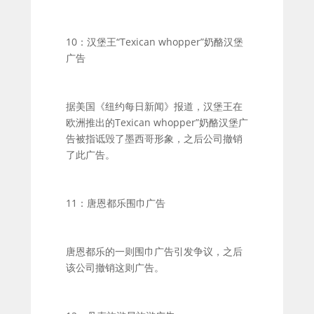
10：汉堡王“Texican whopper”奶酪汉堡
广告
据美国《纽约每日新闻》报道，汉堡王在
欧洲推出的Texican whopper”奶酪汉堡广
告被指诋毁了墨西哥形象，之后公司撤销
了此广告。
11：唐恩都乐围巾广告
唐恩都乐的一则围巾广告引发争议，之后
该公司撤销这则广告。